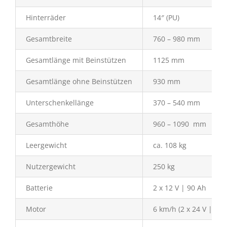
Hinterräder
14″ (PU)
Gesamtbreite
760 – 980 mm
Gesamtlänge mit Beinstützen
1125
mm
Gesamtlänge ohne Beinstützen
930 mm
Unterschenkellänge
370 – 540 mm
Gesamthöhe
960 – 1090 mm
Leergewicht
ca. 108 kg
Nutzergewicht
250 kg
Batterie
2 x 12 V | 90 Ah
Motor
6 km/h (2 x 24 V | 45