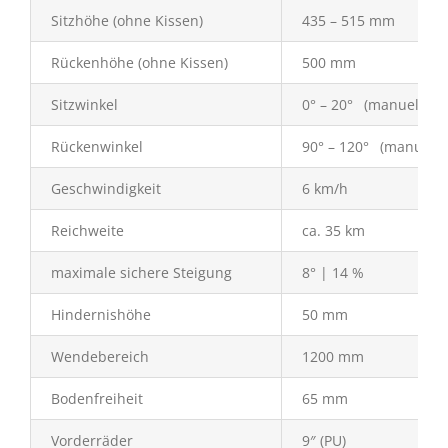
Sitzhöhe (ohne Kissen)
435 – 515 mm
Rückenhöhe (ohne Kissen)
500 mm
Sitzwinkel
0° – 20° (manuell) 0° 
Rückenwinkel
90° – 120° (manuell) 
Geschwindigkeit
6 km/h
Reichweite
ca. 35 km
maximale sichere Steigung
8° | 14 %
Hindernishöhe
50 mm
Wendebereich
1200 mm
Bodenfreiheit
65 mm
Vorderräder
9″ (PU)