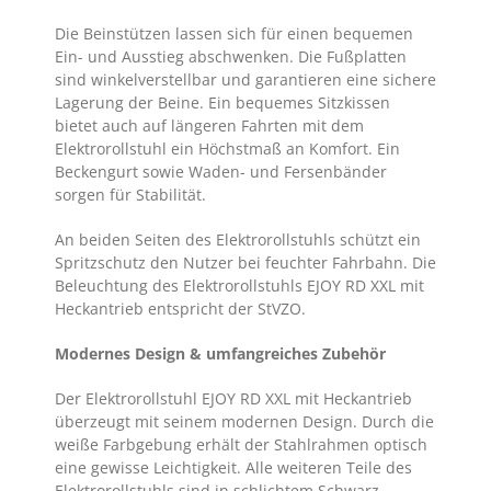
Die Beinstützen lassen sich für einen bequemen
Ein- und Ausstieg abschwenken. Die Fußplatten
sind winkelverstellbar und garantieren eine sichere
Lagerung der Beine. Ein bequemes Sitzkissen
bietet auch auf längeren Fahrten mit dem
Elektrorollstuhl ein Höchstmaß an Komfort. Ein
Beckengurt sowie Waden- und Fersenbänder
sorgen für Stabilität.
An beiden Seiten des Elektrorollstuhls schützt ein
Spritzschutz den Nutzer bei feuchter Fahrbahn. Die
Beleuchtung des Elektrorollstuhls EJOY RD XXL mit
Heckantrieb entspricht der StVZO.
Modernes Design & umfangreiches Zubehör
Der Elektrorollstuhl EJOY RD XXL mit Heckantrieb
überzeugt mit seinem modernen Design. Durch die
weiße Farbgebung erhält der Stahlrahmen optisch
eine gewisse Leichtigkeit. Alle weiteren Teile des
Elektrorollstuhls sind in schlichtem Schwarz