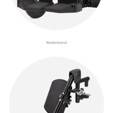
Wadenband