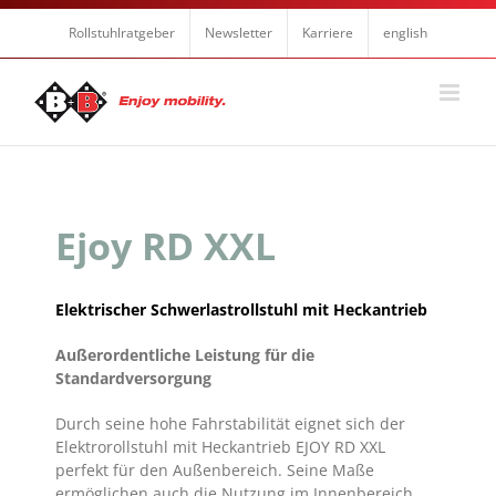
Zum
Inhalt
Rollstuhlratgeber
Newsletter
Karriere
english
springen
Ejoy RD XXL
Elektrischer Schwerlastrollstuhl mit Heckantrieb
Außerordentliche Leistung für die
Standardversorgung
Durch seine hohe Fahrstabilität eignet sich der
Elektrorollstuhl mit Heckantrieb EJOY RD XXL
perfekt für den Außenbereich. Seine Maße
ermöglichen auch die Nutzung im Innenbereich.