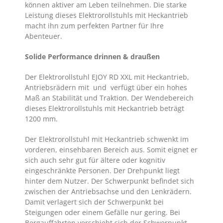
können aktiver am Leben teilnehmen. Die starke
Leistung dieses Elektrorollstuhls mit Heckantrieb
macht ihn zum perfekten Partner für Ihre
Abenteuer.
Solide Performance drinnen & draußen
Der Elektrorollstuhl EJOY RD XXL mit Heckantrieb,
Antriebsrädern mit und verfügt über ein hohes
Maß an Stabilität und Traktion. Der Wendebereich
dieses Elektrorollstuhls mit Heckantrieb beträgt
1200 mm.
Der Elektrorollstuhl mit Heckantrieb schwenkt im
vorderen, einsehbaren Bereich aus. Somit eignet er
sich auch sehr gut für ältere oder kognitiv
eingeschränkte Personen. Der Drehpunkt liegt
hinter dem Nutzer. Der Schwerpunkt befindet sich
zwischen der Antriebsachse und den Lenkrädern.
Damit verlagert sich der Schwerpunkt bei
Steigungen oder einem Gefälle nur gering. Bei
Bergauffahrten verschiebt sich der Schwerpunkt