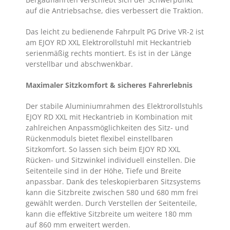
auf die Antriebsachse, dies verbessert die Traktion.
Das leicht zu bedienende Fahrpult PG Drive VR-2 ist
am EJOY RD XXL Elektrorollstuhl mit Heckantrieb
serienmäßig rechts montiert. Es ist in der Länge
verstellbar und abschwenkbar.
Maximaler Sitzkomfort & sicheres Fahrerlebnis
Der stabile Aluminiumrahmen des Elektrorollstuhls
EJOY RD XXL mit Heckantrieb in Kombination mit
zahlreichen Anpassmöglichkeiten des Sitz- und
Rückenmoduls bietet flexibel einstellbaren
Sitzkomfort. So lassen sich beim EJOY RD XXL
Rücken- und Sitzwinkel individuell einstellen. Die
Seitenteile sind in der Höhe, Tiefe und Breite
anpassbar. Dank des teleskopierbaren Sitzsystems
kann die Sitzbreite zwischen 580 und 680 mm frei
gewählt werden. Durch Verstellen der Seitenteile,
kann die effektive Sitzbreite um weitere 180 mm
auf 860 mm erweitert werden.