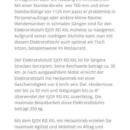
Mit einer Standardbreite von 760 mm und einer
Standardlänge von
1125
mm passt er problemlos in
Personenaufzüge oder andere kleine Räume.
Wendemanöver in schmalen Gängen sind für den
Elektrorollstuhl EJOY RD XXL mühelos zu navigieren.
Aufgrund seiner niedrigen Sitzhöhe kann man mit
diesem Elektrorollstuhl auch optimal am Tisch
sitzen, beispielsweise im Restaurant.
Der Elektrorollstuhl EJOY RD XXL ist für längere
Strecken konzipiert. Seine Reichweite beträgt ca. 35
km. Je nach ausgewähltem Motor erreicht der
Elektrorollstuhl mit Heckantrieb mit einer
Geschwindigkeit von 6 km/h sein Ziel. Hindernisse
von bis zu 50 mm und Steigungen bis zu 8°
überwindet der EJOY RD XXL zuverlässig. Die
maximale Belastbarkeit diese Elektrorollstuhls
beträgt 250 kg.
Mit dem EJOY RD XXL mit Heckantrieb erzielen Sie
maximale Agilität und Mobilität im Alltag und