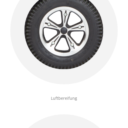
Luftbereifung