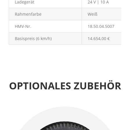
Ladegerät
24 V | 10 A
Rahmenfarbe
Weiß
HMV-Nr.
18.50.04.5007
Basispreis (6 km/h)
14.654,00
€
OPTIONALES ZUBEHÖR