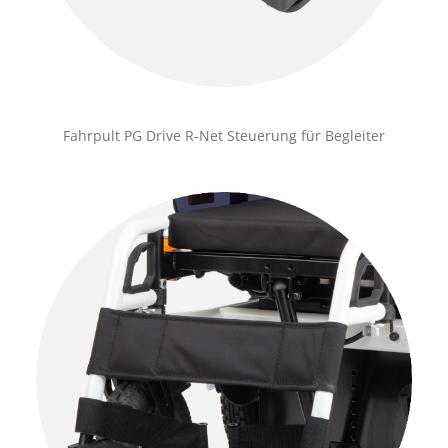
Fahrpult PG Drive R-Net Steuerung für Begleiter