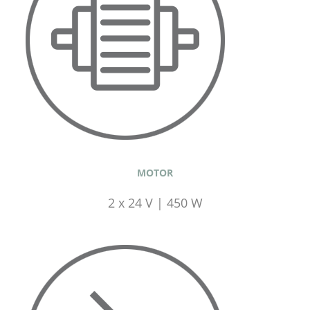
MOTOR
2 x 24 V | 450 W